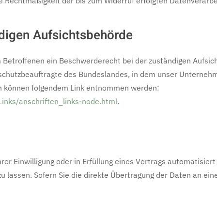
Die Rechtmäßigkeit der bis zum Widerruf erfolgten Datenverarb
digen Aufsichtsbehörde
 Betroffenen ein Beschwerderecht bei der zuständigen Aufsic
schutzbeauftragte des Bundeslandes, in dem unser Unternehmen
en können folgendem Link entnommen werden:
Links/anschriften_links-node.html
.
rer Einwilligung oder in Erfüllung eines Vertrags automatisiert
lassen. Sofern Sie die direkte Übertragung der Daten an eine