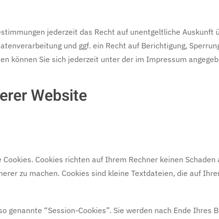
stimmungen jederzeit das Recht auf unentgeltliche Auskunft
enverarbeitung und ggf. ein Recht auf Berichtigung, Sperrun
n können Sie sich jederzeit unter der im Impressum angege
erer Website
 Cookies. Cookies richten auf Ihrem Rechner keinen Schaden a
cherer zu machen. Cookies sind kleine Textdateien, die auf Ih
so genannte “Session-Cookies”. Sie werden nach Ende Ihres 