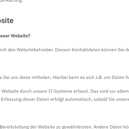
zerklärung.
site
dieser Website?
 durch den Websitebetreiber. Dessen Kontaktdaten können Si
ie uns diese mitteilen. Hierbei kann es sich z.B. um Daten ha
ebsite durch unsere IT-Systeme erfasst. Das sind vor allem 
 Erfassung dieser Daten erfolgt automatisch, sobald Sie unser
ie Bereitstellung der Website zu gewährleisten. Andere Daten 