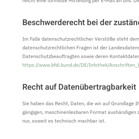
reicht eine formlose Mitteilung per E-Mail an uns. 
Beschwerderecht bei der zustän
Im Falle datenschutzrechtlicher Verstöße steht dem
datenschutzrechtlichen Fragen ist der Landesdaten
Datenschutzbeauftragten sowie deren Kontaktdat
https://www.bfdi.bund.de/DE/Infothek/Anschriften_
Recht auf Datenübertragbarkeit
Sie haben das Recht, Daten, die wir auf Grundlage Ih
gängigen, maschinenlesbaren Format aushändigen zu 
nur, soweit es technisch machbar ist.