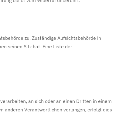
eitung bleibt vom Widerruf unberührt.
htsbehörde zu. Zuständige Aufsichtsbehörde in
 seinen Sitz hat. Eine Liste der
 verarbeiten, an sich oder an einen Dritten in einem
n anderen Verantwortlichen verlangen, erfolgt dies