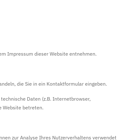
e dem Impressum dieser Website entnehmen.
ndeln, die Sie in ein Kontaktformular eingeben.
technische Daten (z.B. Internetbrowser,
e Website betreten.
können zur Analyse Ihres Nutzerverhaltens verwendet