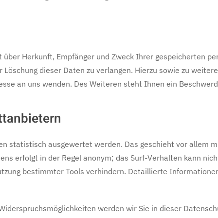
nft über Herkunft, Empfänger und Zweck Ihrer gespeicherten p
er Löschung dieser Daten zu verlangen. Hierzu sowie zu weite
sse an uns wenden. Des Weiteren steht Ihnen ein Beschwerde
ttanbietern
en statistisch ausgewertet werden. Das geschieht vor allem 
ns erfolgt in der Regel anonym; das Surf-Verhalten kann nicht
zung bestimmter Tools verhindern. Detaillierte Informationen
Widerspruchsmöglichkeiten werden wir Sie in dieser Datensch