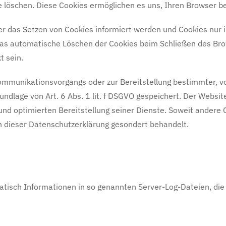
ese löschen. Diese Cookies ermöglichen es uns, Ihren Browser
er das Setzen von Cookies informiert werden und Cookies nur i
as automatische Löschen der Cookies beim Schließen des Brow
t sein.
ommunikationsvorgangs oder zur Bereitstellung bestimmter, v
undlage von Art. 6 Abs. 1 lit. f DSGVO gespeichert. Der Websit
und optimierten Bereitstellung seiner Dienste. Soweit andere C
n dieser Datenschutzerklärung gesondert behandelt.
atisch Informationen in so genannten Server-Log-Dateien, die