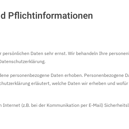
d Pflichtinformationen
er persönlichen Daten sehr ernst. Wir behandeln Ihre persone
 Datenschutzerklärung.
dene personenbezogene Daten erhoben. Personenbezogene Dat
chutzerklärung erläutert, welche Daten wir erheben und wofür w
 Internet (z.B. bei der Kommunikation per E-Mail) Sicherheits